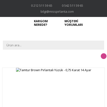
0 212 511 59 65
0 542 511 59 65
bilgi@misspirlanta.com
KARGOM
MÜŞTERİ
NEREDE?
YORUMLARI