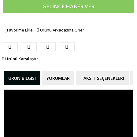
GELİNCE HABER VER
Favorime Ekle
Ürünü Arkadaşına Öner
Ürünü Karşılaştır
ÜRÜN BILGISI
YORUMLAR
TAKSIT SEÇENEKLERI