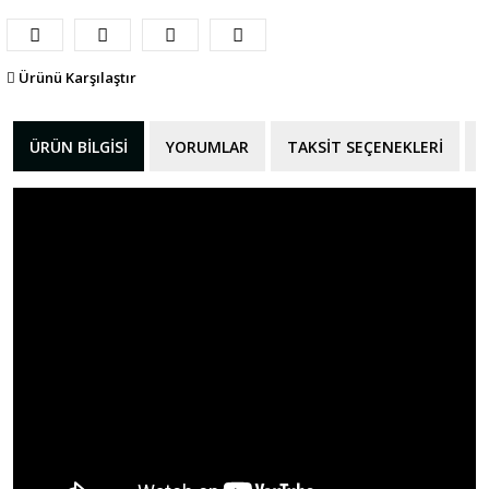
Ürünü Karşılaştır
ÜRÜN BILGISI
YORUMLAR
TAKSIT SEÇENEKLERI