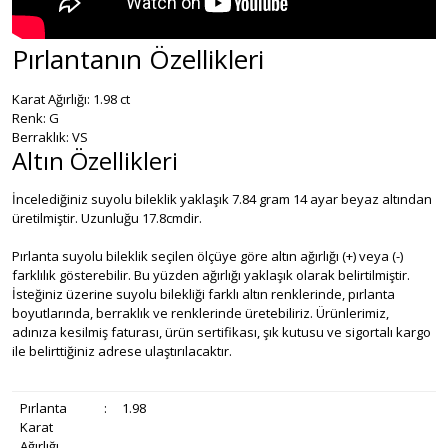
Pırlantanın Özellikleri
Karat Ağırlığı: 1.98 ct
Renk: G
Berraklık: VS
Altın Özellikleri
İncelediğiniz suyolu bileklik yaklaşık 7.84 gram 14 ayar beyaz altından
üretilmiştir. Uzunluğu 17.8cmdir.
Pırlanta suyolu bileklik seçilen ölçüye göre altın ağırlığı (+) veya (-)
farklılık gösterebilir. Bu yüzden ağırlığı yaklaşık olarak belirtilmiştir.
İsteğiniz üzerine suyolu bilekliği farklı altın renklerinde, pırlanta
boyutlarında, berraklık ve renklerinde üretebiliriz. Ürünlerimiz,
adınıza kesilmiş faturası, ürün sertifikası, şık kutusu ve sigortalı kargo
ile belirttiğiniz adrese ulaştırılacaktır.
Pırlanta
:
1.98
Karat
Ağırlığı