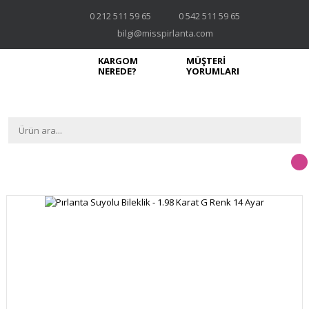
0 212 511 59 65
0 542 511 59 65
bilgi@misspirlanta.com
KARGOM
MÜŞTERİ
NEREDE?
YORUMLARI