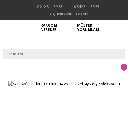
0 212 511 59 65
0 542 511 59 65
bilgi@misspirlanta.com
KARGOM
MÜŞTERİ
NEREDE?
YORUMLARI