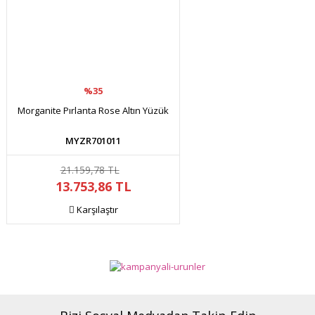
%35
Morganite Pırlanta Rose Altın Yüzük
MYZR701011
21.159,78 TL
13.753,86 TL
Karşılaştır