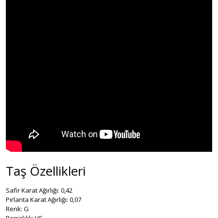
Taş Özellikleri
Safir Karat Ağırlığı: 0,42
Pırlanta Karat Ağırlığı: 0,07
Renk: G