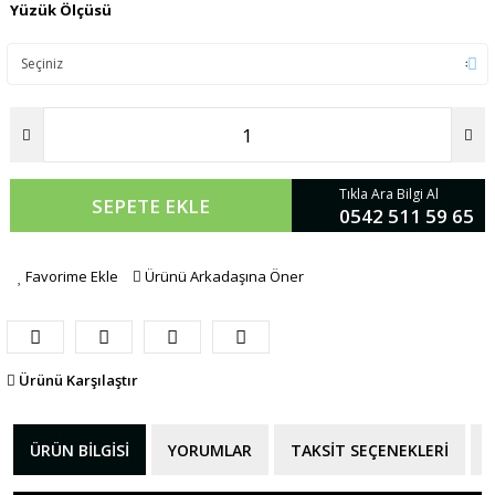
Yüzük Ölçüsü
Tıkla Ara Bilgi Al
SEPETE EKLE
0542 511 59 65
Favorime Ekle
Ürünü Arkadaşına Öner
Ürünü Karşılaştır
ÜRÜN BILGISI
YORUMLAR
TAKSIT SEÇENEKLERI