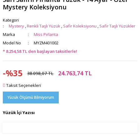
Mystery Koleksiyonu
Kategori
Mystery
,
Renkli Taşlı Yüzük
,
Safir Koleksiyonu
,
Safir Taşlı Yüzükler
Marka
Miss Pırlanta
Model No
MYZM401002
* 8.254,58 TL den başlayan taksitlerle!
-%35
24.763,74 TL
38.098,07 TL
Taksit Seçenekleri
Yüzük Ölçümü Bilmiyorum
Yüzük İçi Yazısı