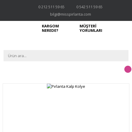
0 212 511 59 65
0 542 511 59 65
bilgi@misspirlanta.com
KARGOM
MÜŞTERİ
NEREDE?
YORUMLARI