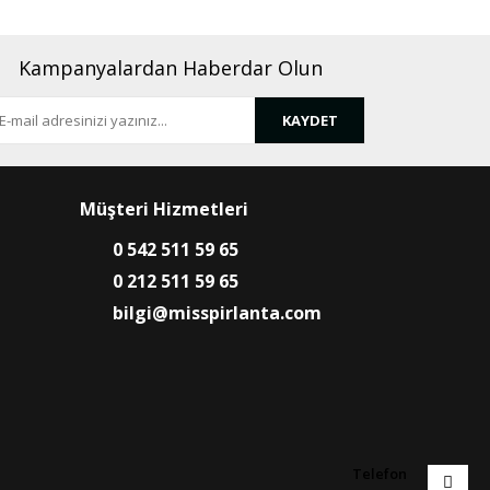
Kampanyalardan Haberdar Olun
KAYDET
Müşteri Hizmetleri
0 542 511 59 65
0 212 511 59 65
bilgi@misspirlanta.com
Telefon