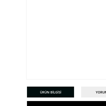
ÜRÜN BILGISI
YORU