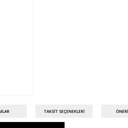
MLAR
TAKSIT SEÇENEKLERI
ÖNERI