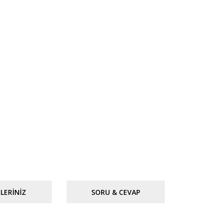
LERINIZ
SORU & CEVAP