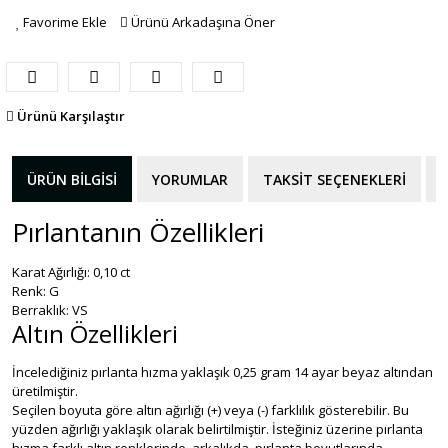
Favorime Ekle
Ürünü Arkadaşına Öner
Ürünü Karşılaştır
ÜRÜN BILGISI
YORUMLAR
TAKSIT SEÇENEKLERI
Pırlantanın Özellikleri
Karat Ağırlığı: 0,10 ct
Renk: G
Berraklık: VS
Altın Özellikleri
İncelediğiniz pırlanta hızma yaklaşık 0,25 gram 14 ayar beyaz altından
üretilmiştir.
Seçilen boyuta göre altın ağırlığı (+) veya (-) farklılık gösterebilir. Bu
yüzden ağırlığı yaklaşık olarak belirtilmiştir. İsteğiniz üzerine pırlanta