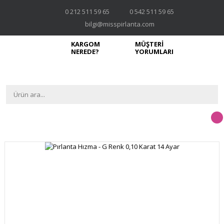
0 212 511 59 65
0 542 511 59 65
bilgi@misspirlanta.com
KARGOM
MÜŞTERİ
NEREDE?
YORUMLARI