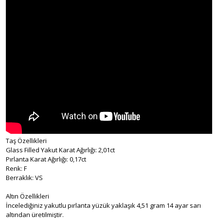
Taş Özellikleri
Glass Filled Yakut Karat Ağırlığı: 2,01ct
Pırlanta Karat Ağırlığı: 0,17ct
Renk: F
Berraklık: VS
Altın Özellikleri
İncelediğiniz yakutlu pırlanta yüzük yaklaşık 4,51 gram 14 ayar sarı
altından üretilmiştir.