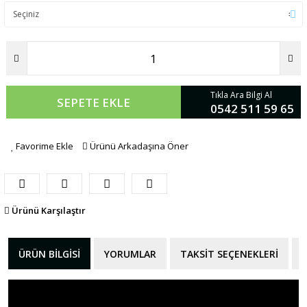
Tıkla Ara Bilgi Al
SEPETE EKLE
0542 511 59 65
Favorime Ekle
Ürünü Arkadaşına Öner
Ürünü Karşılaştır
ÜRÜN BILGISI
YORUMLAR
TAKSIT SEÇENEKLERI