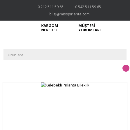
0 212 511 59 65
0 542 511 59 65
bilgi@misspirlanta.com
KARGOM
MÜŞTERİ
NEREDE?
YORUMLARI