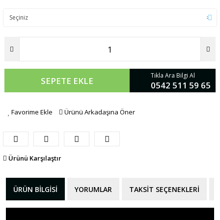
Tıkla Ara Bilgi Al
SEPETE EKLE
0542 511 59 65
Favorime Ekle
Ürünü Arkadaşına Öner
Ürünü Karşılaştır
ÜRÜN BILGISI
YORUMLAR
TAKSIT SEÇENEKLERI