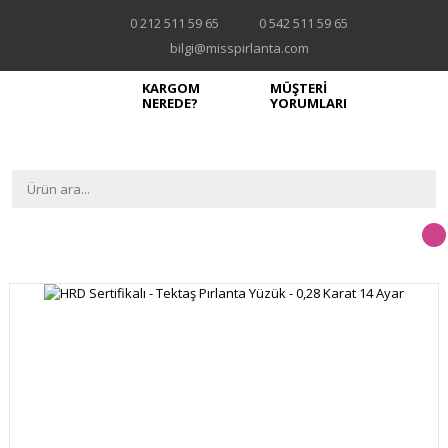
0 212 511 59 65
0 542 511 59 65
bilgi@misspirlanta.com
KARGOM
MÜŞTERİ
NEREDE?
YORUMLARI