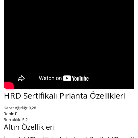
HRD Sertifikalı Pırlanta Özellikleri
Karat Ağırlığı: 0,28
Renk: F
Berraklık: SI2
Altın Özellikleri