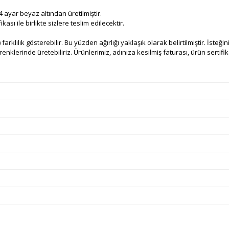
 ayar beyaz altından üretilmiştir.
sı ile birlikte sizlere teslim edilecektir.
 farklılık gösterebilir. Bu yüzden ağırlığı yaklaşık olarak belirtilmiştir. İsteğ
nklerinde üretebiliriz. Ürünlerimiz, adınıza kesilmiş faturası, ürün sertifikas