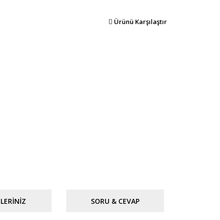
Ürünü Karşılaştır
LERINIZ
SORU & CEVAP