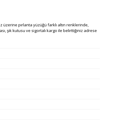
iniz üzerine pırlanta yüzüğü farklı altın renklerinde,
ı, şık kutusu ve sigortalı kargo ile belirttiğiniz adrese