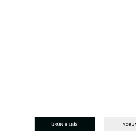
ÜRÜN BILGISI
YORU