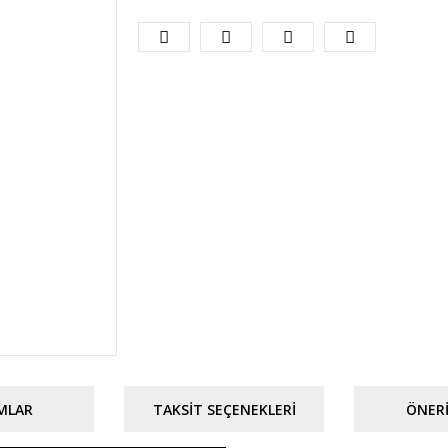
MLAR
TAKSIT SEÇENEKLERI
ÖNERI