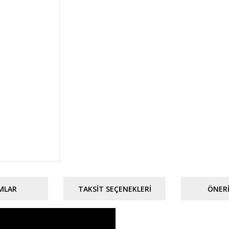
MLAR
TAKSIT SEÇENEKLERI
ÖNERI