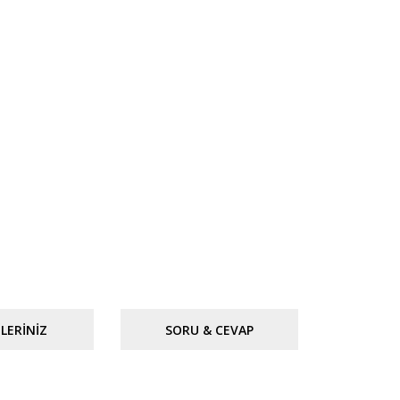
LERINIZ
SORU & CEVAP