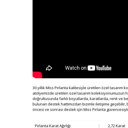
30 yıllık Miss Pırlanta kalitesiyle üretilen özel tasarım 
atölyemizde üretilen özel tasarım koleksiyonumuzun her bi
doğrultusunda farklı boyutlarda, karatlarda, renk ve b
bulunan destek hattımızdan bizimle iletişime geçebilir, b
öncesi ve sonrası destek için Miss Pırlanta güvencesiyle
Pırlanta Karat Ağırlığı
:
2,72 Karat