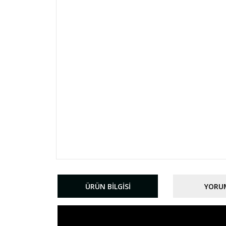
ÜRÜN BILGISI
YORU