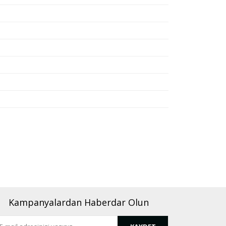
rafımıza iletebilirsiniz.
Kampanyalardan Haberdar Olun