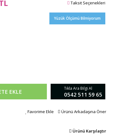
 TL
Taksit Seçenekleri
Yüzük Ölçümü Bilmiyorum
Tıkla Ara Bilgi Al
ETE EKLE
0542 511 59 65
Favorime Ekle
Ürünü Arkadaşına Öner
Ürünü Karşılaştır