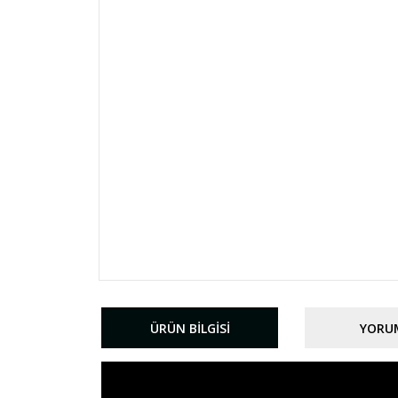
ÜRÜN BILGISI
YORU