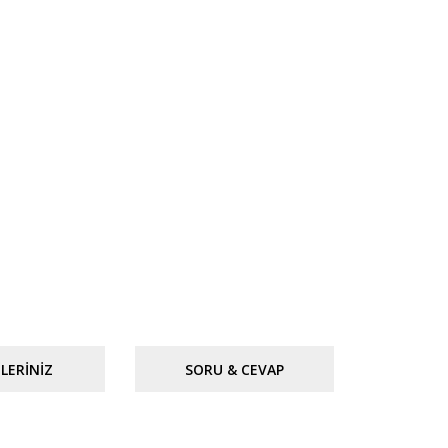
LERINIZ
SORU & CEVAP