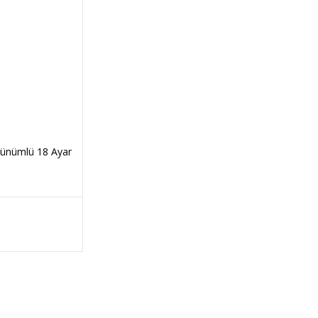
rünümlü 18 Ayar