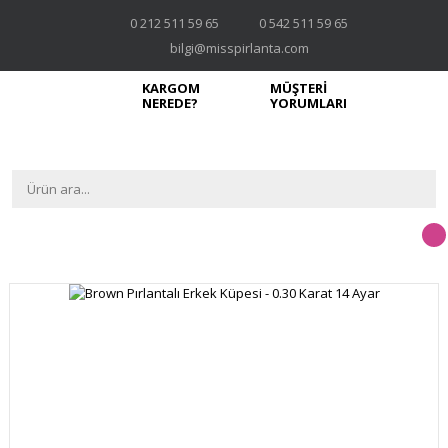
0 212 511 59 65
0 542 511 59 65
bilgi@misspirlanta.com
KARGOM
MÜŞTERİ
NEREDE?
YORUMLARI