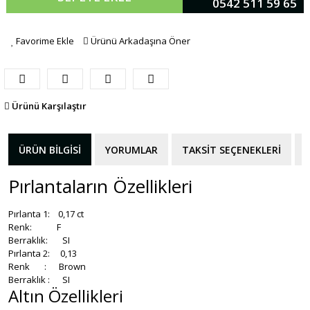
0542 511 59 65
Favorime Ekle
Ürünü Arkadaşına Öner
Ürünü Karşılaştır
ÜRÜN BILGISI
YORUMLAR
TAKSIT SEÇENEKLERI
Pırlantaların Özellikleri
Pırlanta 1: 0,17 ct
Renk: F
Berraklık: SI
Pırlanta 2: 0,13
Renk : Brown
Berraklık : SI
Altın Özellikleri