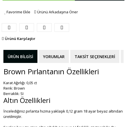
Favorime Ekle
Ürünü Arkadaşına Öner
Ürünü Karşılaştır
ÜRÜN BILGISI
YORUMLAR
TAKSIT SEÇENEKLERI
Brown Pırlantanın Özellikleri
Karat Ağırlığı: 0,05 ct
Renk: Brown
Berraklık: SI
Altın Özellikleri
İncelediğiniz pırlanta hızma yaklaşık 0,12 gram 18 ayar beyaz altından
üretilmiştir.