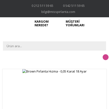
0 212 511 59 65
0 542 511 59 65
bilgi@misspirlanta.com
KARGOM
MÜŞTERİ
NEREDE?
YORUMLARI