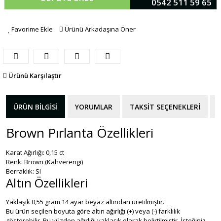
0542 511 59 65
Favorime Ekle
Ürünü Arkadaşına Öner
Ürünü Karşılaştır
ÜRÜN BILGISI
YORUMLAR
TAKSIT SEÇENEKLERI
Brown Pırlanta Özellikleri
Karat Ağırlığı: 0,15 ct
Renk: Brown (Kahverengi)
Berraklık: SI
Altın Özellikleri
Yaklaşık 0,55 gram 14 ayar beyaz altından üretilmiştir.
Bu ürün seçilen boyuta göre altın ağırlığı (+) veya (-) farklılık
gösterebilir. Bu yüzden ağırlığı yaklaşık olarak belirtilmiştir. İsteğiniz