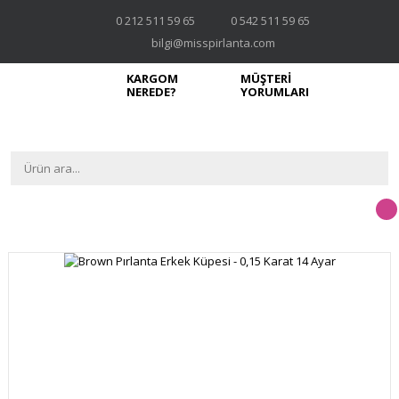
0 212 511 59 65
0 542 511 59 65
bilgi@misspirlanta.com
KARGOM
MÜŞTERİ
NEREDE?
YORUMLARI