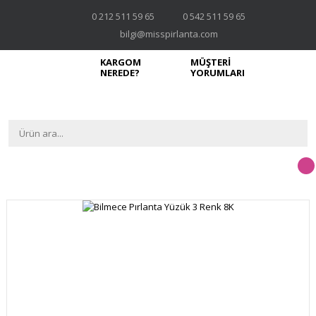
0 212 511 59 65
0 542 511 59 65
bilgi@misspirlanta.com
KARGOM
MÜŞTERİ
NEREDE?
YORUMLARI