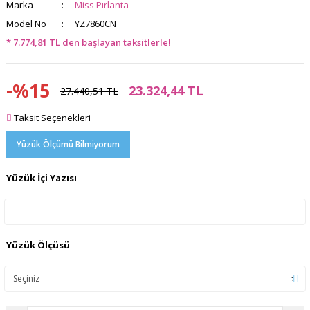
Marka
Miss Pırlanta
Model No
YZ7860CN
* 7.774,81 TL den başlayan taksitlerle!
-%15
23.324,44 TL
27.440,51 TL
Taksit Seçenekleri
Yüzük Ölçümü Bilmiyorum
Yüzük İçi Yazısı
Yüzük Ölçüsü