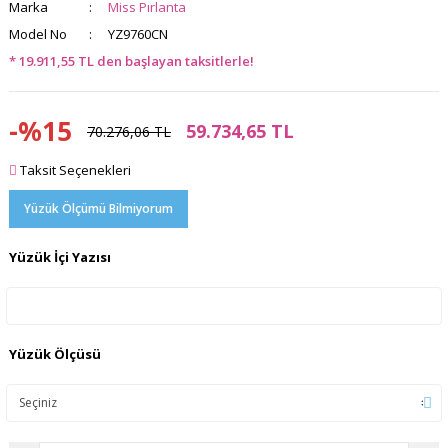
Marka
Miss Pırlanta
Model No
YZ9760CN
* 19.911,55 TL den başlayan taksitlerle!
-%15
59.734,65 TL
70.276,06 TL
Taksit Seçenekleri
Yüzük Ölçümü Bilmiyorum
Yüzük İçi Yazısı
Yüzük Ölçüsü