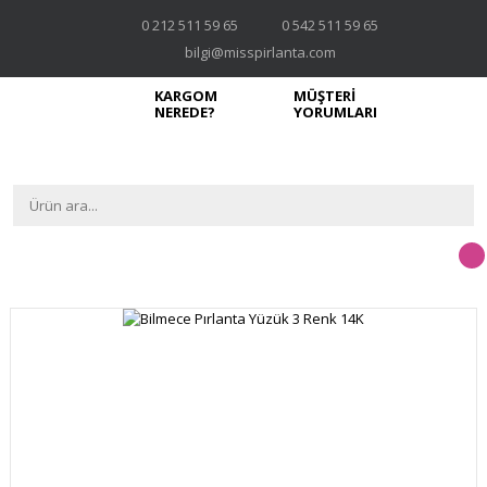
0 212 511 59 65
0 542 511 59 65
bilgi@misspirlanta.com
KARGOM
MÜŞTERİ
NEREDE?
YORUMLARI