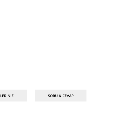
LERINIZ
SORU & CEVAP