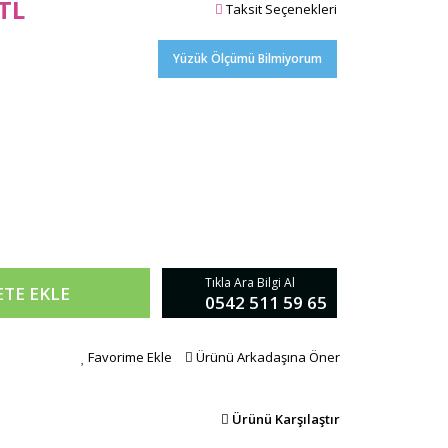
 TL
Taksit Seçenekleri
Yüzük Ölçümü Bilmiyorum
Tıkla Ara Bilgi Al
ETE EKLE
0542 511 59 65
Favorime Ekle
Ürünü Arkadaşına Öner
Ürünü Karşılaştır