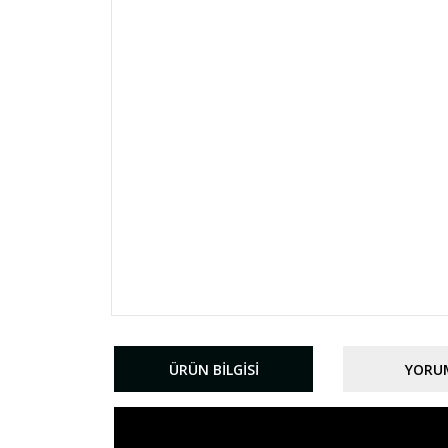
ÜRÜN BILGISI
YORU