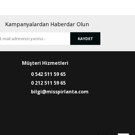
Kampanyalardan Haberdar Olun
KAYDET
Müşteri Hizmetleri
0 542 511 59 65
0 212 511 59 65
bilgi@misspirlanta.com