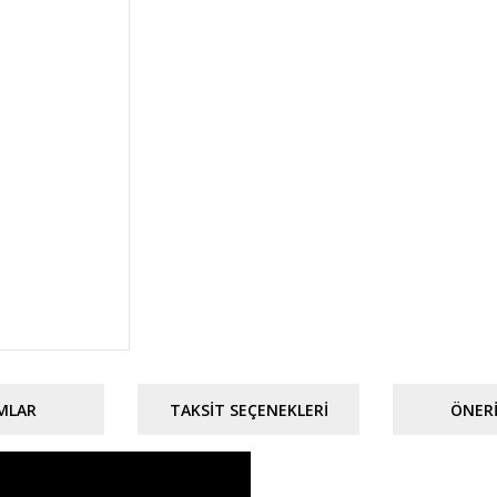
MLAR
TAKSIT SEÇENEKLERI
ÖNERI