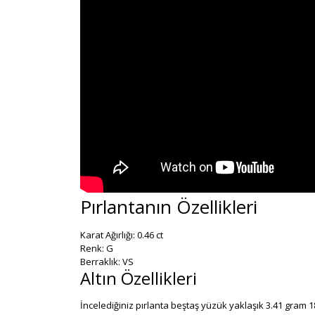
Pırlantanın Özellikleri
Karat Ağırlığı: 0.46 ct
Renk: G
Berraklık: VS
Altın Özellikleri
İncelediğiniz pırlanta beştaş yüzük yaklaşık 3.41 gram 18