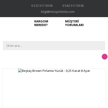
0 212 511 59 65
0 542 511 59 65
bilgi@misspirlanta.com
KARGOM
MÜŞTERİ
NEREDE?
YORUMLARI