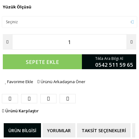
Yüzük Ölçüsü
Tıkla Ara Bilgi Al
SEPETE EKLE
0542 511 59 65
Favorime Ekle
Ürünü Arkadaşına Öner
Ürünü Karşılaştır
ÜRÜN BILGISI
YORUMLAR
TAKSIT SEÇENEKLERI