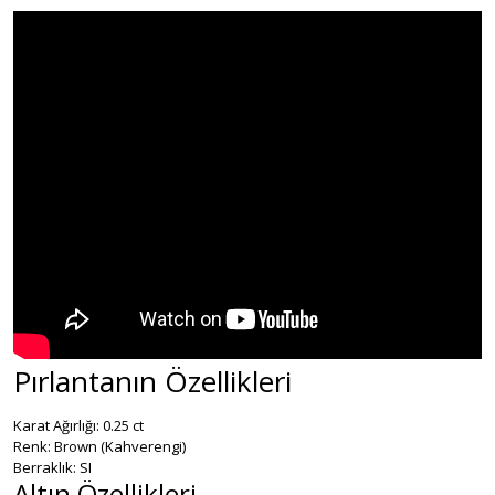
Pırlantanın Özellikleri
Karat Ağırlığı: 0.25 ct
Renk: Brown (Kahverengi)
Berraklık: SI
Altın Özellikleri