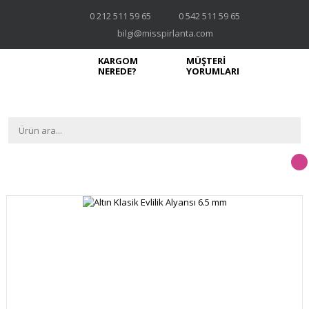
0 212 511 59 65
0 542 511 59 65
bilgi@misspirlanta.com
KARGOM
MÜŞTERİ
NEREDE?
YORUMLARI