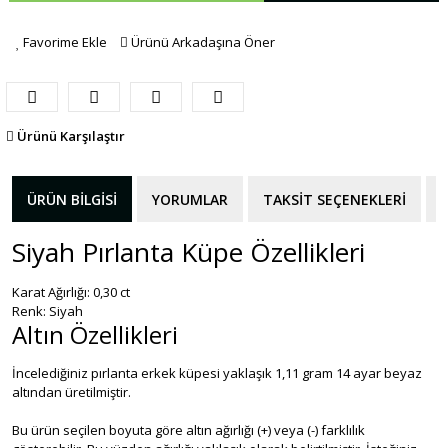
Favorime Ekle
Ürünü Arkadaşına Öner
Ürünü Karşılaştır
ÜRÜN BILGISI
YORUMLAR
TAKSIT SEÇENEKLERI
Siyah Pırlanta Küpe Özellikleri
Karat Ağırlığı: 0,30 ct
Renk: Siyah
Altın Özellikleri
İncelediğiniz pırlanta erkek küpesi yaklaşık 1,11 gram 14 ayar beyaz
altından üretilmiştir.
Bu ürün seçilen boyuta göre altın ağırlığı (+) veya (-) farklılık