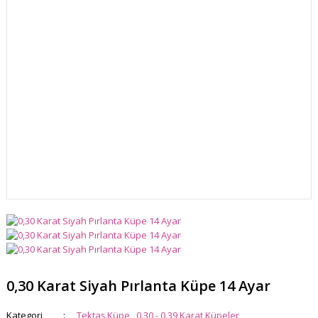
0,30 Karat Siyah Pırlanta Küpe 14 Ayar
Kategori
Tektaş Küpe
,
0.30 - 0.39 Karat Küpeler