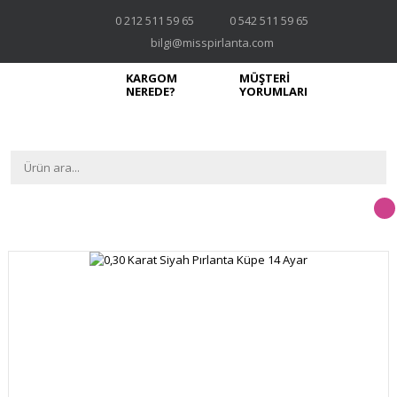
0 212 511 59 65
0 542 511 59 65
bilgi@misspirlanta.com
KARGOM
MÜŞTERİ
NEREDE?
YORUMLARI