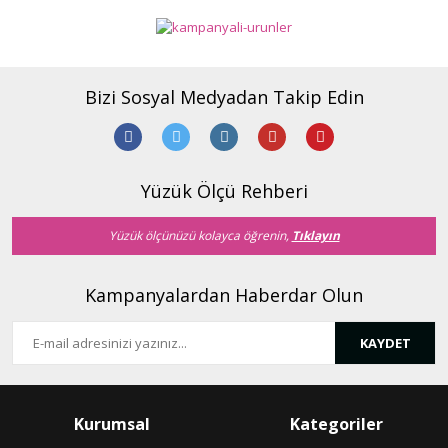
Bizi Sosyal Medyadan Takip Edin
Yüzük Ölçü Rehberi
Yüzük ölçünüzü kolayca öğrenin,
Tıklayın
Kampanyalardan Haberdar Olun
KAYDET
Kurumsal
Kategoriler