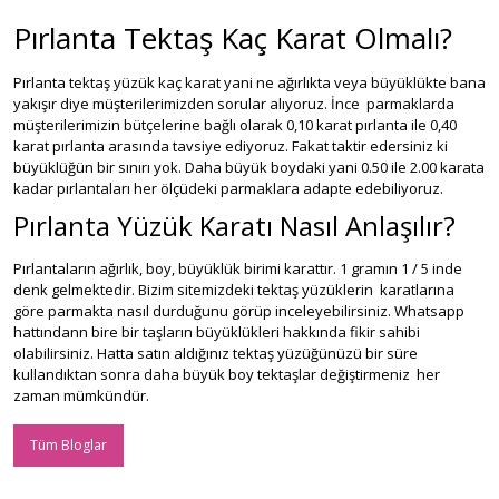
Pırlanta Tektaş Kaç Karat Olmalı?
Pırlanta tektaş yüzük kaç karat yani ne ağırlıkta veya büyüklükte bana
yakışır diye müşterilerimizden sorular alıyoruz. İnce parmaklarda
müşterilerimizin bütçelerine bağlı olarak 0,10 karat pırlanta ile 0,40
karat pırlanta arasında tavsiye ediyoruz. Fakat taktir edersiniz ki
büyüklüğün bir sınırı yok. Daha büyük boydaki yani 0.50 ile 2.00 karata
kadar pırlantaları her ölçüdeki parmaklara adapte edebiliyoruz.
Pırlanta Yüzük Karatı Nasıl Anlaşılır?
Pırlantaların ağırlık, boy, büyüklük birimi karattır. 1 gramın 1 / 5 inde
denk gelmektedir. Bizim sitemizdeki tektaş yüzüklerin karatlarına
göre parmakta nasıl durduğunu görüp inceleyebilirsiniz. Whatsapp
hattındann bire bir taşların büyüklükleri hakkında fikir sahibi
olabilirsiniz. Hatta satın aldığınız tektaş yüzüğünüzü bir süre
kullandıktan sonra daha büyük boy tektaşlar değiştirmeniz her
zaman mümkündür.
Tüm Bloglar